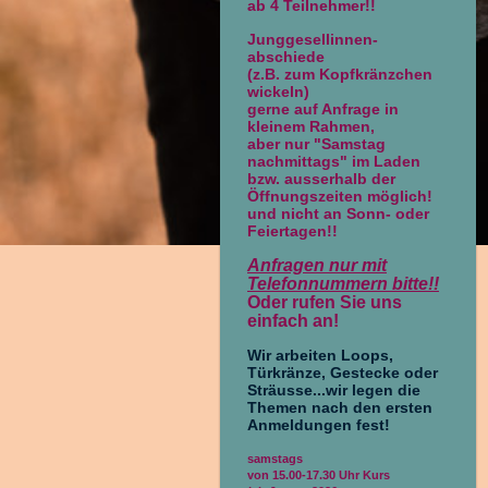
ab 4 Teilnehmer!!
Junggesellinnen-
abschiede
(z.B. zum Kopfkränzchen
wickeln)
gerne auf Anfrage in
kleinem Rahmen,
aber nur "Samstag
nachmittags" im Laden
bzw. ausserhalb der
Öffnungszeiten möglich!
und nicht an Sonn- oder
Feiertagen!!
Anfragen nur mit
Telefonnummern bitte!!
Oder rufen Sie uns
einfach an!
Wir arbeiten Loops,
Türkränze, Gestecke oder
Sträusse...wir legen die
Themen nach den ersten
Anmeldungen fest!
samstags
von 15.00-17.30 Uhr Kurs