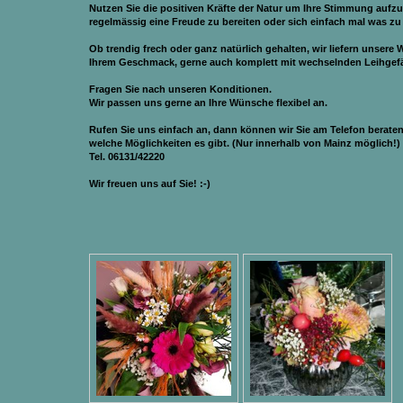
Nutzen
Sie die positiven Kräfte der Natur um Ihre Stimmung aufz
regelmässig eine Freude zu bereiten oder sich einfach mal was zu
Ob trendig frech oder ganz natürlich gehalten, wir liefern unsere 
Ihrem Geschmack, gerne auch komplett mit wechselnden Leihgef
Fragen Sie nach unseren Konditionen.
Wir passen uns gerne an Ihre Wünsche flexibel an.
Rufen Sie uns einfach an, dann können wir Sie am Telefon beraten
welche Möglichkeiten es gibt. (Nur innerhalb von Mainz möglich!)
Tel. 06131/42220
Wir freuen uns auf Sie! :-)