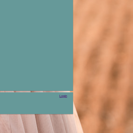
Login