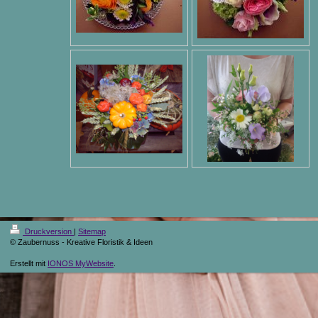
Druckversion
|
Sitemap
© Zaubernuss - Kreative Floristik & Ideen
Erstellt mit
IONOS MyWebsite
.