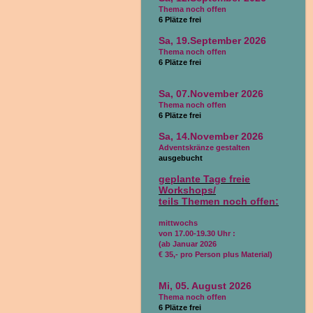
Thema noch offen
6 Plätze frei
Sa, 19.September 2026
Thema noch offen
6 Plätze frei
Sa, 07.November 2026
Thema noch offen
6 Plätze frei
Sa, 14.November 2026
Adventskränze gestalten
ausgebucht
geplante Tage freie
Workshops/
teils Themen noch offen:
mittwochs
von 17.00-19.30 Uhr :
(ab Januar 2026
€ 35,- pro Person plus Material)
Mi, 05. August 2026
Thema noch offen
6 Plätze frei